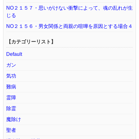
NO２１５７・思いがけない衝撃によって、魂の乱れが生
じる
NO２１５６・男女関係と両親の喧嘩を原因とする場合４
【カテゴリーリスト】
Default
ガン
気功
難病
霊障
除霊
魔除け
聖者