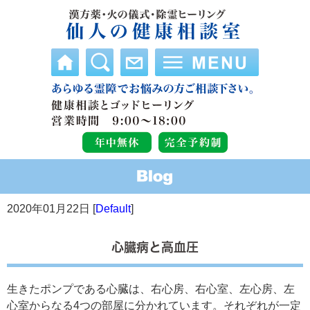
2020年01月22日 [
Default
]
心臓病と高血圧
生きたポンプである心臓は、右心房、右心室、左心房、左
心室からなる4つの部屋に分かれています。それぞれが一定