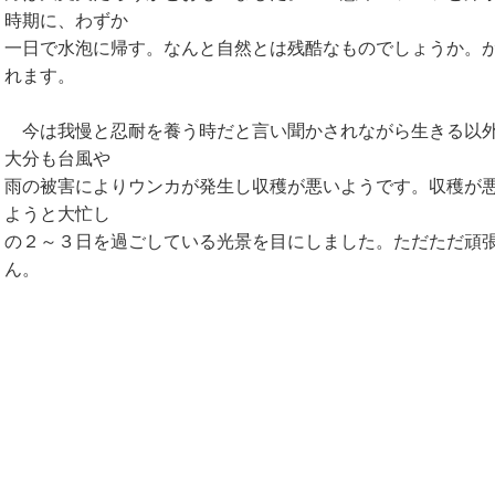
時期に、わずか
一日で水泡に帰す。なんと自然とは残酷なものでしょうか。
れます。
今は我慢と忍耐を養う時だと言い聞かされながら生きる以外
大分も台風や
雨の被害によりウンカが発生し収穫が悪いようです。収穫が
ようと大忙し
の２～３日を過ごしている光景を目にしました。ただただ頑
ん。