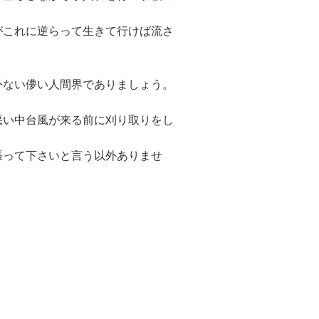
がこれに逆らって生きて行けば流さ
ない儚い人間界でありましょう。
悪い中台風が来る前に刈り取りをし
張って下さいと言う以外ありませ