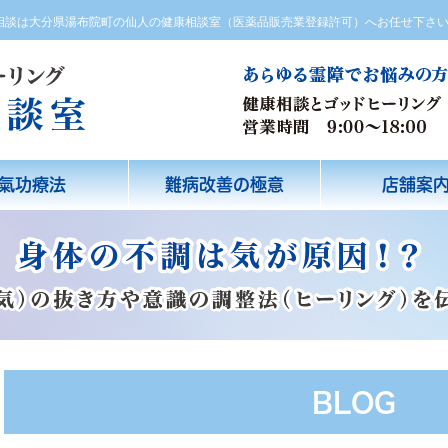
方相談は大分県湯布院町の仙人の健康相談室（医薬品販売業登録許可）へお任せ下さ
氣功療法
難病改善の極意
店舗案
BLOG