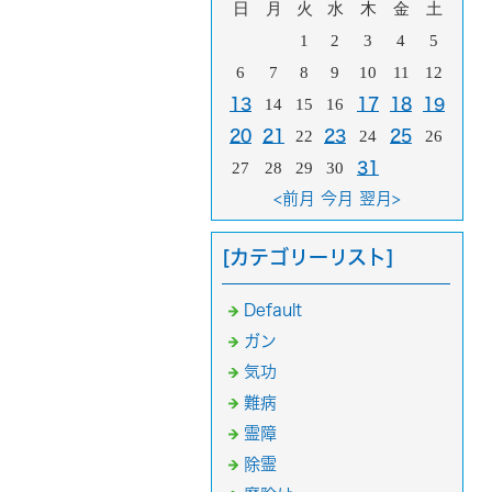
日
月
火
水
木
金
土
1
2
3
4
5
6
7
8
9
10
11
12
13
14
15
16
17
18
19
20
21
22
23
24
25
26
27
28
29
30
31
<前月
今月
翌月>
[カテゴリーリスト]
Default
ガン
気功
難病
霊障
除霊