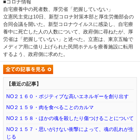
■コロナ情報
自宅療養中の死者数、厚労省「把握していない」
立憲民主党は10日、新型コロナ対策本部と厚生労働部会の
合同会議を開いた。新型コロナウイルスに感染し、自宅療
養中に死亡した人の人数について、政府側に尋ねたが、厚
労省は「把握していない」と述べた。立憲は、東京五輪で
メディア用に借り上げられた民間ホテルを療養施設に転用
するよう、政府側に求めた。
【最近の記事】
NO２１６０・ポジティブな高いエネルギーを創り出す
NO２１５９・肉を食べることのカルマ
NO２１５８・ほかの魂を殺したり傷つけることについて
NO２１５７・思いがけない衝撃によって、魂の乱れが生
じる