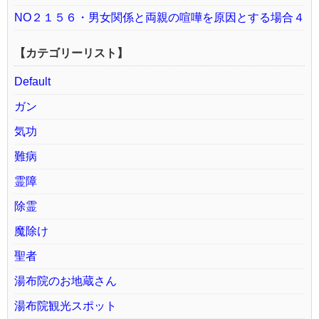
NO２１５６・男女関係と両親の喧嘩を原因とする場合４
【カテゴリーリスト】
Default
ガン
気功
難病
霊障
除霊
魔除け
聖者
湯布院のお地蔵さん
湯布院観光スポット