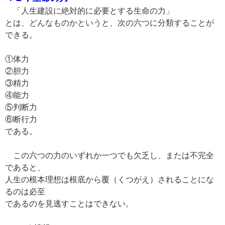
「人生建設に絶対的に必要とする生命の力」
とは、どんなものかというと、次の六つに分類することが
できる。
①体力
②胆力
③精力
④能力
⑤判断力
⑥断行力
である。
この六つの力のいずれか一つでも欠乏し、または不完全
であると、
人生の根本理想は根底から覆（くつがえ）されることにな
るのは必至
であるのを見逃すことはできない。