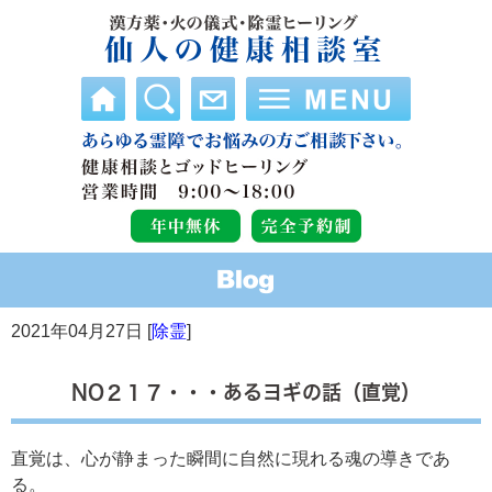
2021年04月27日 [
除霊
]
NO２１７・・・あるヨギの話（直覚）
直覚は、心が静まった瞬間に自然に現れる魂の導きであ
る。