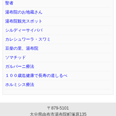
聖者
湯布院のお地蔵さん
湯布院観光スポット
シルディーサイババ
カレシュワーラ・スワミ
豆柴の里、湯布院
ソマチッド
ガルバーニ療法
１００歳迄健康で長寿の道しるべ
ホルミシス療法
〒879-5101
大分県由布市湯布院町塚原135