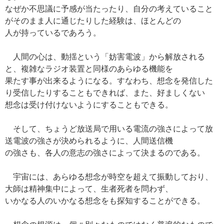
なぜか不思議に予感が当たったり、自分の考えていること
がそのまま人に通じたりした経験は、ほとんどの
人が持っているであろう。
人間の心は、動揺という「妨害電波」から解放される
と、複雑なラジオ装置と同様のあらゆる機能を
果たす事が出来るようになる。すなわち、想念を発信した
り受信したりすることもできれば、また、好ましくない
想念は受け付けないようにすることもできる。
そして、ちょうど放送局で用いる電流の強さによって放
送電波の強さが決められるように、人間送信機
の強さも、各人の意志の強さによって決まるのである。
宇宙には、あらゆる想念が時空を超えて振動しており、
大師は精神集中によって、生者死者を問わず、
いかなる人のいかなる想念をも探知することができる。