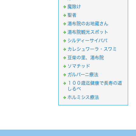
魔除け
聖者
湯布院のお地蔵さん
湯布院観光スポット
シルディーサイババ
カレシュワーラ・スワミ
豆柴の里、湯布院
ソマチッド
ガルバーニ療法
１００歳迄健康で長寿の道
しるべ
ホルミシス療法