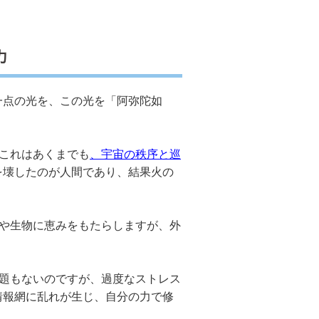
力
一点の光を、この光を「阿弥陀如
これはあくまでも
、宇宙の秩序と巡
を壊したのが人間であり、結果火の
間や生物に恵みをもたらしますが、外
問題もないのですが、過度なストレス
情報網に乱れが生じ、自分の力で修
。