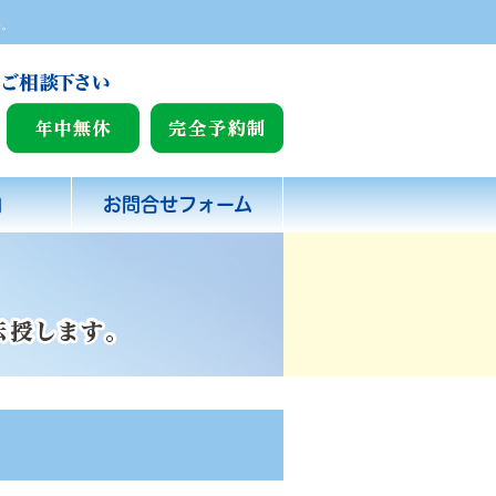
い。
内
お問合せフォーム