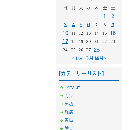
日
月
火
水
木
金
土
1
2
3
4
5
6
7
8
9
10
11
12
13
14
15
16
17
18
19
20
21
22
23
24
25
26
27
28
<前月
今月
翌月>
[カテゴリーリスト]
Default
ガン
気功
難病
霊障
除霊