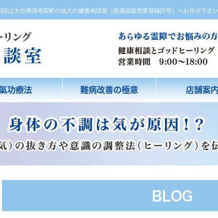
方相談は大分県湯布院町の仙人の健康相談室（医薬品販売業登録許可）へお任せ下さ
氣功療法
難病改善の極意
店舗案
BLOG