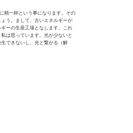
のに精一杯という事になります。その
しょう。まして、古いエネルギーが
ルギーの生産工場となします。これ
と私は思っています。光が少ないと
発生できないし、光と繋がる（解