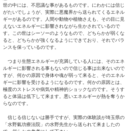
世の中には、不思議な事があるものです。にわかには信じ
がたいでしょうが、実際に悪魔界から送られてくるエネル
ギーがあるのです。人間や動物や植物さえも、その目に見
えないエネルギーに影響されながら生かされているので
す。この世はシーソーのようなもので、どちらかが弱くな
ると、どちらかが強くなるようにできており、それでバラ
ンスを保っているのです。
つまり生態エネルギーが充満している人には、そのエネ
ルギーに影響される事もないので信じる事は出来ないので
すが、何かの原因で身体や魂が弱って来ると、そのエネル
ギーに影響を受けるようになるのです。何かの原因とは、
極度のストレスや病気や精神的ショックなのです。そうす
ると体温は低下して来ます。悪いエネルギーが熱を奪うか
らなのです。
信じる信じないは勝手ですが、実際の体験談が埼玉県の
「水野氣功療法院」の水野先生から送られて来ましたの