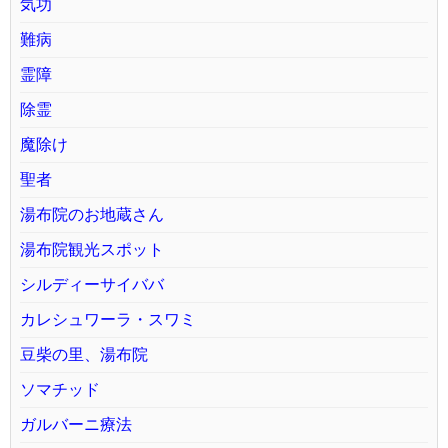
気功
難病
霊障
除霊
魔除け
聖者
湯布院のお地蔵さん
湯布院観光スポット
シルディーサイババ
カレシュワーラ・スワミ
豆柴の里、湯布院
ソマチッド
ガルバーニ療法