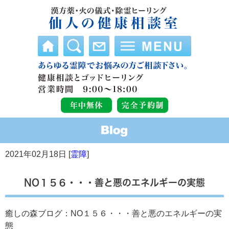
2021年02月18日 [
霊障
]
NO１５６・・・善と悪のエネルギーの実態
癒しの森ブログ：NO１５６・・・善と悪のエネルギーの実
態