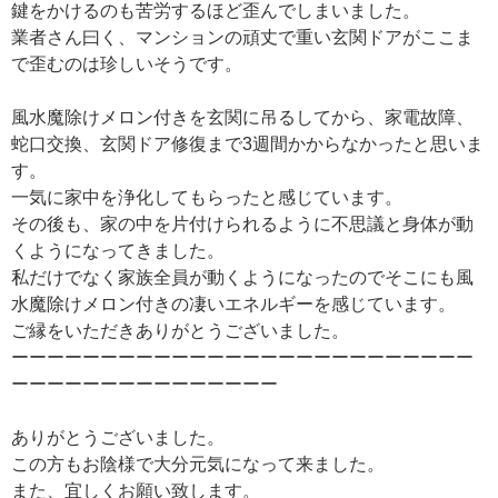
鍵をかけるのも苦労するほど歪んでしまいました。
業者さん曰く、マンションの頑丈で重い玄関ドアがここま
で歪むのは珍しいそうです。
風水魔除けメロン付きを玄関に吊るしてから、家電故障、
蛇口交換、玄関ドア修復まで3週間かからなかったと思いま
す。
一気に家中を浄化してもらったと感じています。
その後も、家の中を片付けられるように不思議と身体が動
くようになってきました。
私だけでなく家族全員が動くようになったのでそこにも風
水魔除けメロン付きの凄いエネルギーを感じています。
ご縁をいただきありがとうございました。
ーーーーーーーーーーーーーーーーーーーーーーーーーー
ーーーーーーーーーーーーーーー
ありがとうございました。
この方もお陰様で大分元気になって来ました。
また、宜しくお願い致します。