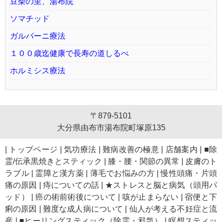
豆柴の里、湯布院
ソマチッド
ガルバーニ療法
１００歳迄健康で長寿の道しるべ
ホルミシス療法
〒879-5101
大分県由布市湯布院町塚原135
|
トップページ
|
気功療法
|
難病改善の極意
|
店舗案内
|
■除
霊/伝承黒焼きとスティック
|
膝・腰・関節の異常
|
皮膚のト
ラブル
|
霊障と漢方薬
|
薄毛でお悩みの方
|
慢性頭痛・片頭
痛の原因
|
痔についての話
|
★ストレスと脳と病気（頭用パ
ッド）
|
癌の術前術後について
|
咳が止まらない
|
宿便と下
痢の原因
|
難度な成人病について
|
仙人が考える不妊症と流
産
|
■ヒーリングスティック（除霊・邪気）
|
瞑想スティッ