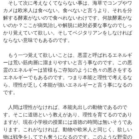
そして次に考えなくてならない事は、海草でコンブやワ
カメは欧米人は食べない。食べないと言うより、それを分
解する酵素がないので食べれないわけです。何故酵素がな
いのか？ここが病気治しや解脱に絶対必要な事なのでしっ
かり覚えていて欲しい。そしてベジタリアンをしなければ
ならない意味でもあるのです。
もう一つ覚えて欲しいことは、悪霊と呼ばれるエネルギ
ーは荒い筋肉層に溜まりやすいと言う事なのです。この悪
霊のエネルギーは皆様もご存知のように色々の悪さをする
エネルギーでもあるのです。つまり本能と理性で考えるな
ら、理性が乏しく本能が強いエネルギーと言う事になるの
です。
人間は理性がなければ、本能丸出しの動物であるので
す。そこに道徳という教えがあり、理性を育てるのであり
ますが、現在小学校の授業には道徳の時間は無いそうであ
ります。これがなければ、動物や欧米人と同じく、欲しい
物は戦争をしてでも奪うになるのです。このような野蛮の