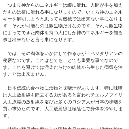
つまり神からのエネルギーは縦に流れ、人間が手を加え
たものは横に流れる事になりますので、いくら神のエネル
ギーを解明しようと思っても機械では出来ない事になりま
す。それが可能なのは微生物だけなのです。それも微生物
によってできた肉体を持つ人にしか神のエネルギーを知る
事は出来ないと言う事になります。
では、その肉体をいかにして作るかが、ベジタリアンの
秘密なのです。これはとても、とても重要な事でなので
す。これを避けては汚染だらけの肉体から生じた病気を治
すことは出来ません。
日本伝統の食べ物に漬物と味噌汁があります。特に味噌
は人工放射線も除去する力があると言われチエルノブイリ
人工原爆の放射線を浴びた多くのロシア人が日本の味噌を
買い求めたのです。人工放射線は極陰性で身体を冷やしま
す。