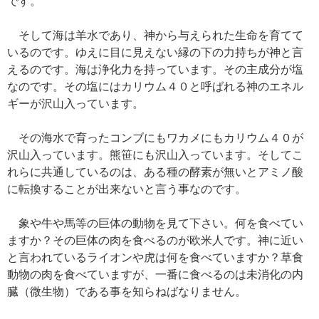
です。
そして海は羊水であり、神から与えられた生命を育てて
いるのです。ゆえに目に見えない縁の下の力持ちが神と言
えるのです。海は浄化力を持っています。その主成分が塩
なのです。その塩にはカリウム４０と呼ばれる神のエネル
ギーが沢山入っています。
その海水で育ったコンブにもワカメにもカリウム４０が
沢山入っています。熊笹にも沢山入っています。そしてこ
れらに共通しているのは、ある種の酵素が無いとアミノ酸
に転換することが出来ないと言う事なのです。
象や牛や馬等の巨体の動物を見て下さい。何を食べてい
ますか？その巨体の肉を食べるのが欧米人です。神に近い
と言われているライオンや虎は何を食べていますか？草食
動物の肉を食べていますが、一番に食べるのは未消化の内
臓（微生物）である事を知らねばなりません。