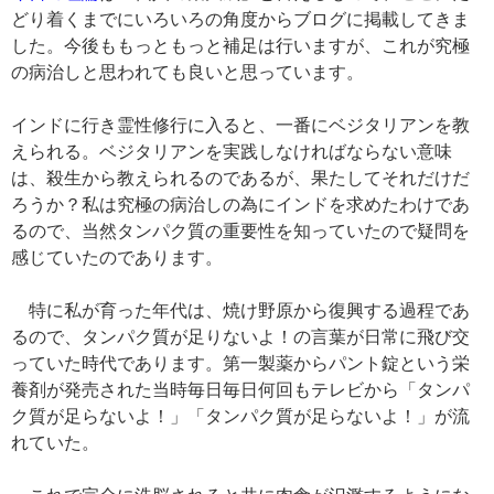
どり着くまでにいろいろの角度からブログに掲載してきま
した。今後ももっともっと補足は行いますが、これが究極
の病治しと思われても良いと思っています。
インドに行き霊性修行に入ると、一番にベジタリアンを教
えられる。ベジタリアンを実践しなければならない意味
は、殺生から教えられるのであるが、果たしてそれだけだ
ろうか？私は究極の病治しの為にインドを求めたわけであ
るので、当然タンパク質の重要性を知っていたので疑問を
感じていたのであります。
特に私が育った年代は、焼け野原から復興する過程であ
るので、タンパク質が足りないよ！の言葉が日常に飛び交
っていた時代であります。第一製薬からパント錠という栄
養剤が発売された当時毎日毎日何回もテレビから「タンパ
ク質が足らないよ！」「タンパク質が足らないよ！」が流
れていた。