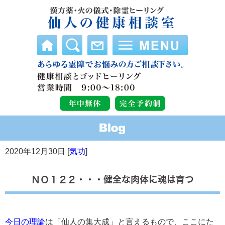
2020年12月30日 [
気功
]
ＮＯ１２２・・・健全な肉体に魂は育つ
今日の理論
は「仙人の集大成」と言えるもので、ここにた