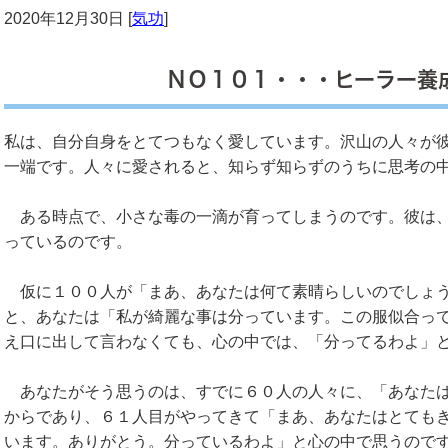
2020年12月30日 [
気功
]
ＮＯ１０１・・・ヒーラー養
私は、自分自身をとてつもなく愛しています。沢山の人々が
一端です。人々に愛されると、知らず知らずのうちに思考の
ある時点で、小さな毒の一滴が育ってしまうのです。彼は、
っているのです。
仮に１００人が「まあ、あなたは何て素晴らしいのでしょう
と、あなたは「私が綺麗な事は分っています。この服似合っ
え口に出して言わなくても、心の中では、「分ってるわよ」
あなたがそう思うのは、すでに６０人の人々に、「あなたは
からであり、６１人目がやってきて「まあ、あなたはとても
います。ありがとう。分っているわよ」と心の中で思うので