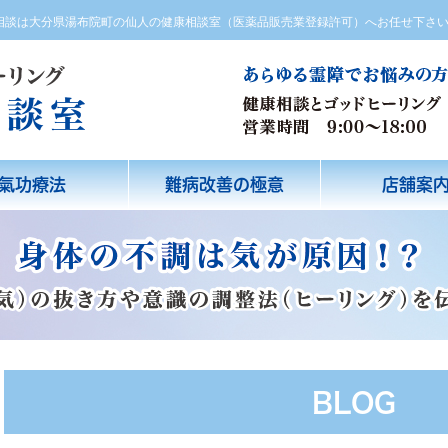
方相談は大分県湯布院町の仙人の健康相談室（医薬品販売業登録許可）へお任せ下さ
氣功療法
難病改善の極意
店舗案
BLOG