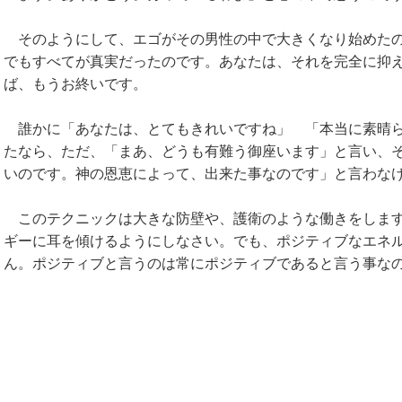
そのようにして、エゴがその男性の中で大きくなり始めたの
でもすべてが真実だったのです。あなたは、それを完全に抑
ば、もうお終いです。
誰かに「あなたは、とてもきれいですね」 「本当に素晴ら
たなら、ただ、「まあ、どうも有難う御座います」と言い、
いのです。神の恩恵によって、出来た事なのです」と言わな
このテクニックは大きな防壁や、護衛のような働きをします
ギーに耳を傾けるようにしなさい。でも、ポジティブなエネ
ん。ポジティブと言うのは常にポジティブであると言う事な