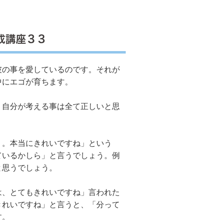
成講座３３
彼の事を愛しているのです。それが
中にエゴが育ちます。
自分が考える事は全て正しいと思
。本当にきれいですね」という
ているかしら」と言うでしょう。例
と思うでしょう。
、とてもきれいですね」言われた
きれいですね」と言うと、「分って
す。