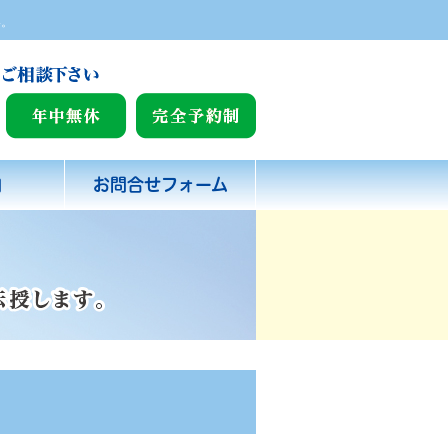
い。
内
お問合せフォーム