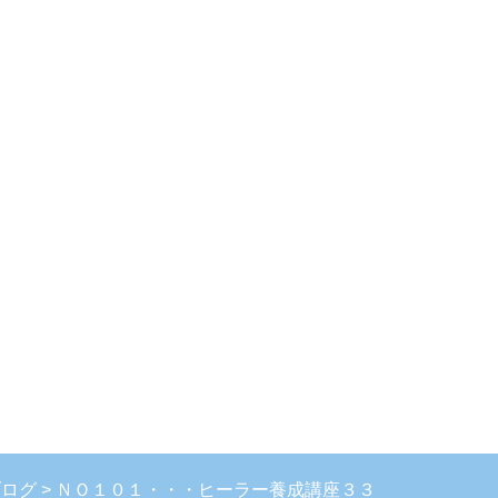
ブログ
ＮＯ１０１・・・ヒーラー養成講座３３