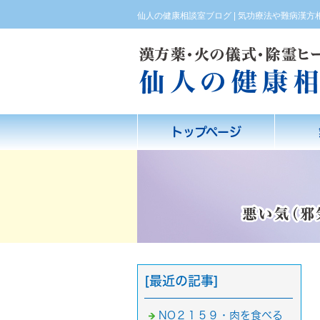
仙人の健康相談室ブログ | 気功療法や難病漢
トップページ
[最近の記事]
NO２１５９・肉を食べる