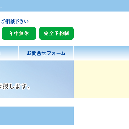
い。
内
お問合せフォーム