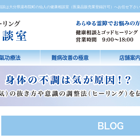
方相談は大分県湯布院町の仙人の健康相談室（医薬品販売業登録許可）へお任せ下さ
氣功療法
難病改善の極意
店舗案
BLOG