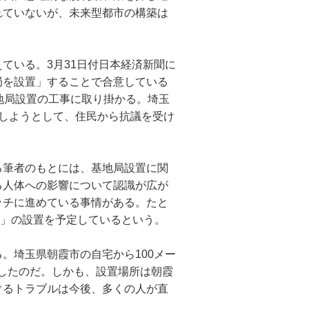
れていないが、未来型都市の構築は
ている。3月31日付日本経済新聞に
局を設置」することで合意している
地局設置の工事に取り掛かる。埼玉
しようとして、住民から抗議を受け
る筆者のもとには、基地局設置に関
る人体への影響について認識が広が
ッチに進めている事情がある。たと
26局」の設置を予定しているという。
。埼玉県朝霞市の自宅から100メー
手したのだ。しかも、設置場所は朝霞
ぐるトラブルは今後、多くの人が直