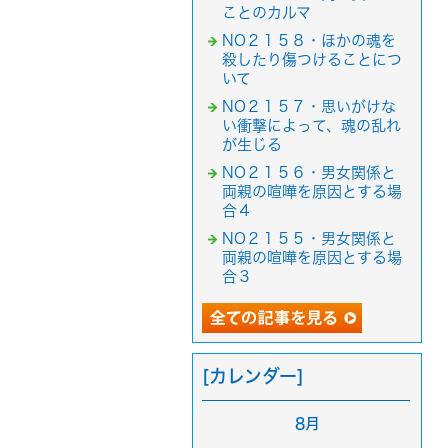
ことのカルマ
NO２１５８・ほかの魂を
殺したり傷つけることにつ
いて
NO２１５７・思いがけな
い衝撃によって、魂の乱れ
が生じる
NO２１５６・男女関係と
両親の喧嘩を原因とする場
合４
NO２１５５・男女関係と
両親の喧嘩を原因とする場
合３
[カレンダー]
8月