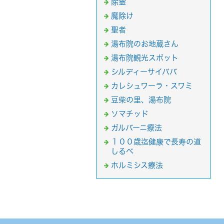
除霊
魔除け
聖者
湯布院のお地蔵さん
湯布院観光スポット
シルディーサイババ
カレシュワーラ・スワミ
豆柴の里、湯布院
ソマチッド
ガルバーニ療法
１００歳迄健康で長寿の道
しるべ
ホルミシス療法