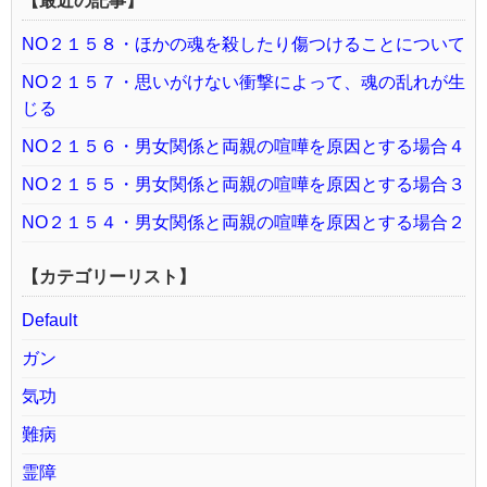
【最近の記事】
NO２１５８・ほかの魂を殺したり傷つけることについて
NO２１５７・思いがけない衝撃によって、魂の乱れが生
じる
NO２１５６・男女関係と両親の喧嘩を原因とする場合４
NO２１５５・男女関係と両親の喧嘩を原因とする場合３
NO２１５４・男女関係と両親の喧嘩を原因とする場合２
【カテゴリーリスト】
Default
ガン
気功
難病
霊障