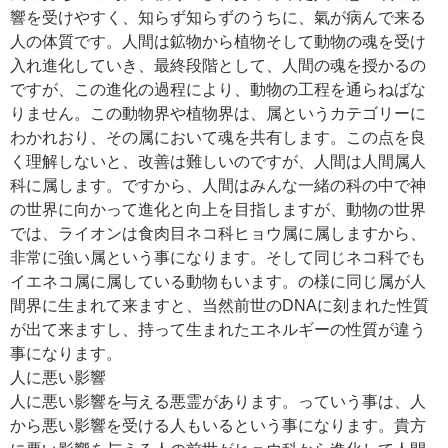
響を受けやすく、知らず知らずのうちに、氣が病んで来る
人の体質です。人間は鉱物から植物そして動物の魂を受け
入れ進化していき、最終段階として、人間の魂を授かるの
ですが、この進化の過程により、動物の工程を通らねばな
りません。この動物界や植物界は、属というカテゴリーに
わかれおり、その属において魂を共有します。この点を良
く理解しないと、改善は難しいのですが、人間は人間属人
科に属します。ですから、人間はみんな一緒の科の中で神
の世界に向かって進化と向上を目指しますが、動物の世界
では、ライオンは食肉目ネコ科ヒョウ属に属しますから、
非常に強い属という事になります。そして同じネコ科でも
イエネコ属に属している動物もいます。の様に同じ属が人
間界に生まれて来ますと、当然前世のDNAに刻まれた性質
が出て来ますし、持って生まれたエネルギーの性質が違う
事になります。
人に悪い影響
人に悪い影響を与える悪霊があります。っていう事は、人
から悪い影響を受ける人もいるという事になります。貴方