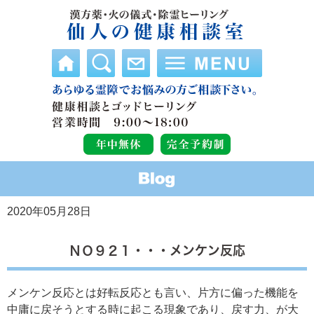
2020年05月28日
ＮＯ９２１・・・メンケン反応
メンケン反応とは好転反応とも言い、片方に偏った機能を
中庸に戻そうとする時に起こる現象であり、戻す力、が大