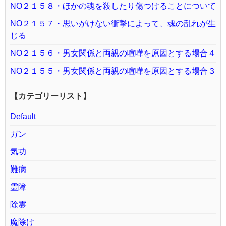
NO２１５８・ほかの魂を殺したり傷つけることについて
NO２１５７・思いがけない衝撃によって、魂の乱れが生
じる
NO２１５６・男女関係と両親の喧嘩を原因とする場合４
NO２１５５・男女関係と両親の喧嘩を原因とする場合３
【カテゴリーリスト】
Default
ガン
気功
難病
霊障
除霊
魔除け