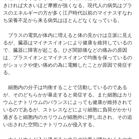
きければ大きいほど摩擦が強くなる。現代人の病気はプラ
スのエネルギーの方が多く江戸時代以前のマイナスすなわ
ち栄養不足から来る病気はほとんどなくなっている。
プラスの電気が体内に増えると体の見かけは立派に見え
るが、臓器はマイナスイオンにより健康を維持しているの
で、臓器に障害が起こる。ひざ関節痛などの痛みの原因
は、プラスイオンとマイナスイオンで均衡を保っているの
がショックや使い痛めの為に電離したことが原因で発症す
る。
細胞内の分子は均衡することで活動しているのである
が、そのどちらかが暴走すると発症する。また細胞はカリ
ウムとナトリウムのバランスによっても健康が維持されて
いるのであるが、ストレスなどにより細胞に負荷がかかり
過ぎると細胞内のカリウムが細胞外に押し出され、その追
い出された空間にナトリウムが侵入する。