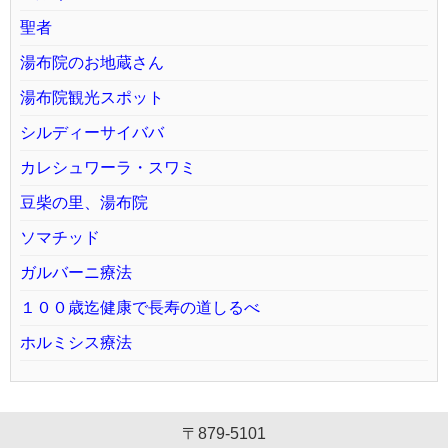
聖者
湯布院のお地蔵さん
湯布院観光スポット
シルディーサイババ
カレシュワーラ・スワミ
豆柴の里、湯布院
ソマチッド
ガルバーニ療法
１００歳迄健康で長寿の道しるべ
ホルミシス療法
〒879-5101