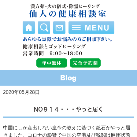
2020年05月28日
NO９１４・・・やっと届く
中国にしか産出しない皇帝の教えに基づく鉱石がやっと届
きました。コロナの影響で中国の空港及び税関は麻痺状態