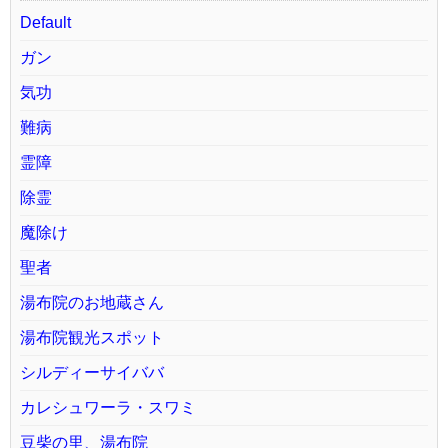
Default
ガン
気功
難病
霊障
除霊
魔除け
聖者
湯布院のお地蔵さん
湯布院観光スポット
シルディーサイババ
カレシュワーラ・スワミ
豆柴の里、湯布院