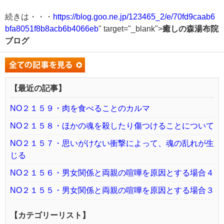
続きは・・・
https://blog.goo.ne.jp/123465_2/e/70fd9caab6
bfa8051f8b8acb6b4066eb
" target="_blank">
癒しの森湯布院
ブログ
【最近の記事】
NO２１５９・肉を食べることのカルマ
NO２１５８・ほかの魂を殺したり傷つけることについて
NO２１５７・思いがけない衝撃によって、魂の乱れが生
じる
NO２１５６・男女関係と両親の喧嘩を原因とする場合４
NO２１５５・男女関係と両親の喧嘩を原因とする場合３
【カテゴリーリスト】