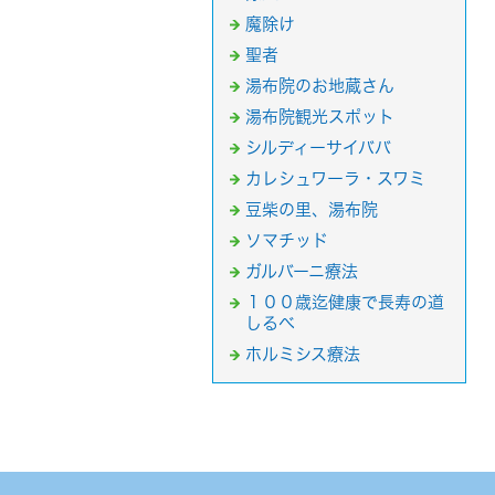
魔除け
聖者
湯布院のお地蔵さん
湯布院観光スポット
シルディーサイババ
カレシュワーラ・スワミ
豆柴の里、湯布院
ソマチッド
ガルバーニ療法
１００歳迄健康で長寿の道
しるべ
ホルミシス療法