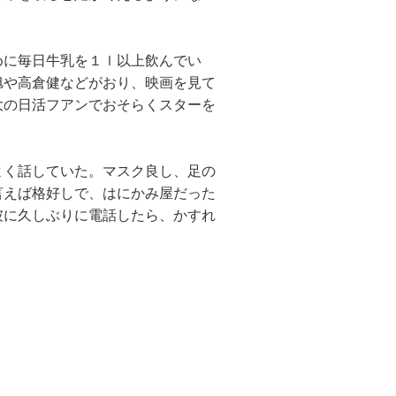
に毎日牛乳を１ｌ以上飲んでい
旭や高倉健などがおり、映画を見て
大の日活フアンでおそらくスターを
く話していた。マスク良し、足の
言えば格好しで、はにかみ屋だった
彼に久しぶりに電話したら、かすれ