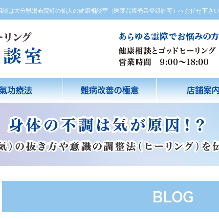
方相談は大分県湯布院町の仙人の健康相談室（医薬品販売業登録許可）へお任せ下さ
氣功療法
難病改善の極意
店舗案
BLOG