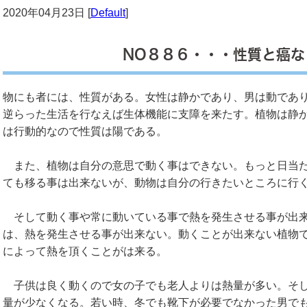
2020年04月23日 [
Default
]
NO８８６・・・性質と癌な
物にも者には、性質がある。女性は静かであり、男は動であ
逆らった生活を行なえば生体機能に支障を来たす。植物は静
は行動的なので性質は陽である。
また、植物は自分の意思で動く事はできない。もっと日当た
ても移る事は出来ないが、動物は自分の行きたいところに行
そして動く事や常に動いている事で熱を発生させる事が出来
は、熱を発生させる事が出来ない。動くことが出来ない植物
によって熱を頂くことがは来る。
子供は良く動くので女の子でも老人よりは熱量が多い。そし
量が少なくなる。若い時、冬でも靴下が必要でなかった男で