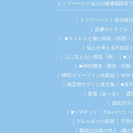
トップページ
仙人の健康相談室
トップページ
気功療
皮膚のトラブル
★ストレスと脳と病気（頭用パ
仙人が考える不妊症
人に言えない病気（痔）
■ゴ
■MRE輝源・隈笹・牡蛎
MREディープイン化粧品
ＭＲ
除霊用サプリと漢方薬
■漢
悪鬼（あっき）・霊
超低分子
■ソマチッド・ガルバーニ・
アレルギーの原因
子宮
難病は仙骨の冷え（腸が