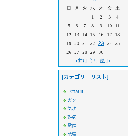
日
月
火
水
木
金
土
1
2
3
4
5
6
7
8
9
10
11
12
13
14
15
16
17
18
19
20
21
22
23
24
25
26
27
28
29
30
<前月
今月
翌月>
[カテゴリーリスト]
Default
ガン
気功
難病
霊障
除霊