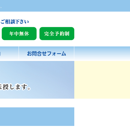
い。
内
お問合せフォーム