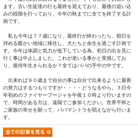
ます。古い生徒達の行も最終を迎えており、最後の追い込
みの段階を行っており、今年の秋までに全てを終了する計
画です。
私も今年は７７歳になり、最終行が終わったら、朝日を
拝める暖かい地域に移住し、犬たちと余生を過ごす計画で
す。今年は体調と気力が低下している為、初日の出を見に
行く事は中止しました。これが老いる事かと実感してお
り、後何年生きられるか？全てはババの手中の中です。
出来れば９０歳まで自分の事は自分で出来るように最善
の努力はするつもりですが・・・・どうなるやら。３日今
年初めのファイヤープージャを午後１０時より行いますの
で、時間がある方は、遠隔でご参加ください。世界平和と
ご家族の幸せを願って、ババマントラを唱えながら行いま
す。