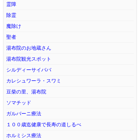
霊障
除霊
魔除け
聖者
湯布院のお地蔵さん
湯布院観光スポット
シルディーサイババ
カレシュワーラ・スワミ
豆柴の里、湯布院
ソマチッド
ガルバーニ療法
１００歳迄健康で長寿の道しるべ
ホルミシス療法