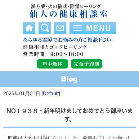
2026年01月01日 [
Default
]
NO１９３８・新年明けましておめでとう御座いま
す。
昨年は大変お世話になりました。今年も宜しくお願いし