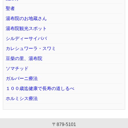
聖者
湯布院のお地蔵さん
湯布院観光スポット
シルディーサイババ
カレシュワーラ・スワミ
豆柴の里、湯布院
ソマチッド
ガルバーニ療法
１００歳迄健康で長寿の道しるべ
ホルミシス療法
〒879-5101