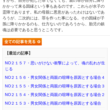
すから、自分が犯した罪でなくても、親の罪が自分に降り
かかって来る因縁という事もあるのです。これらが水子の
霊障であります。私の母親に悪意があったわけはないであ
ろうが、二次的には、罪を作った事になる。その因縁が子
孫に降りかかるのも、仕方ないのであろうから、胎児の鎮
魂は必要であると思うところです。
【最近の記事】
NO２１５７・思いがけない衝撃によって、魂の乱れが生
じる
NO２１５６・男女関係と両親の喧嘩を原因とする場合４
NO２１５５・男女関係と両親の喧嘩を原因とする場合３
NO２１５４・男女関係と両親の喧嘩を原因とする場合２
NO２１５３・男女関係と両親の喧嘩を原因とする場合