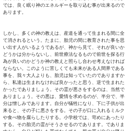
では、良く眠り神のエネルギーを取り込む事が出来るので
あります。
しかし、多くの神の教えは、産道を通って生まれる間に全
て消されるという。たまに、胎児の間に教育された事を思
い出す人がいるようであるが、神から見て、それが良いか
どうかは分からないし、前世療法なるもので前世を探る行
為が良いのかどうか神の教えと照らし合わせ考えなければ
ならない。このように苦しくても未来がある人間界である
事を、我々大人よりも、胎児は知っていたのでありますか
ら、私達は生まれなければ良かったと思う、逆で生まれた
かったでありましょう。その霊が悪さをするのは、当然で
ありましょう。その悪は、愛情を求めるのが、半分で、半
分は憎しみであります。自分が犠牲になり、下に子供が出
来ると、その子に悪さをする。その子が口に入れるミルク
や食べ物を腐らしたりする。小学校では、苛めにあったり
する。その胎児の霊がそうさせるのであります。でありま