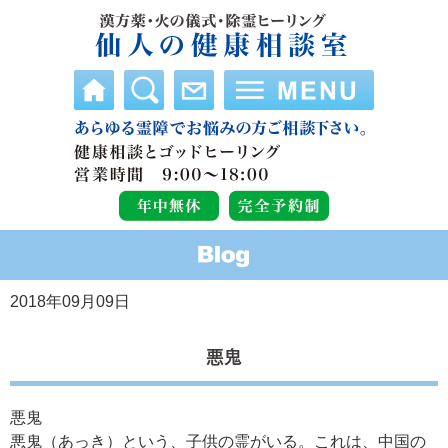
2018年09月09日
悪鬼
悪鬼
悪鬼（あっき）という、子供の霊がいる。これは、中国の