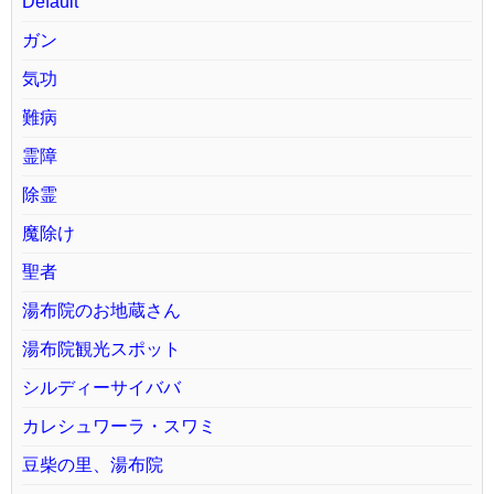
Default
ガン
気功
難病
霊障
除霊
魔除け
聖者
湯布院のお地蔵さん
湯布院観光スポット
シルディーサイババ
カレシュワーラ・スワミ
豆柴の里、湯布院