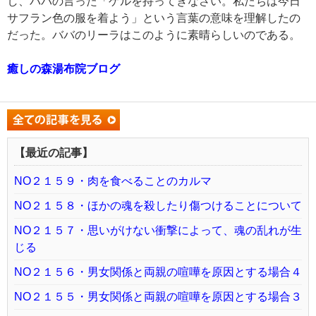
し、ババの言った「ゲルを持ってきなさい。私たちは今日
サフラン色の服を着よう」という言葉の意味を理解したの
だった。ババのリーラはこのように素晴らしいのである。
癒しの森湯布院ブログ
【最近の記事】
NO２１５９・肉を食べることのカルマ
NO２１５８・ほかの魂を殺したり傷つけることについて
NO２１５７・思いがけない衝撃によって、魂の乱れが生
じる
NO２１５６・男女関係と両親の喧嘩を原因とする場合４
NO２１５５・男女関係と両親の喧嘩を原因とする場合３