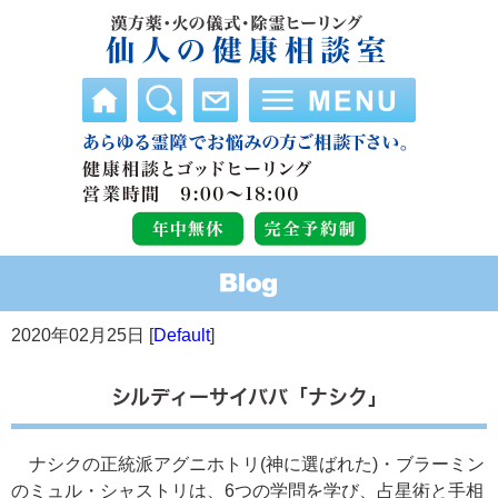
2020年02月25日 [
Default
]
シルディーサイババ「ナシク」
ナシクの正統派アグニホトリ(神に選ばれた)・ブラーミン
のミュル・シャストリは、6つの学問を学び、占星術と手相